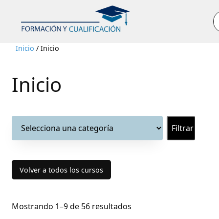
B
Inicio
/ Inicio
Inicio
Selecciona
una
categoría
Volver a todos los cursos
Mostrando 1–9 de 56 resultados