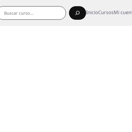
uscar
Inicio
Cursos
Mi cuen