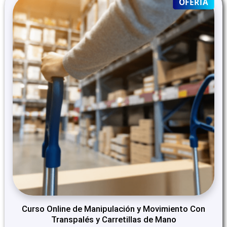
PRO
OFERTA
ON
SALE
Curso Online de Manipulación y Movimiento Con
Transpalés y Carretillas de Mano