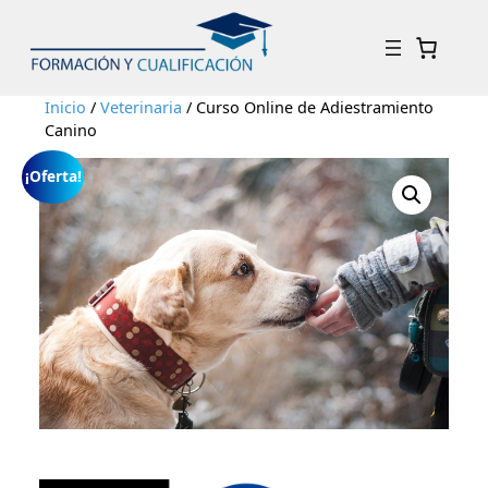
Inicio
/
Veterinaria
/ Curso Online de Adiestramiento
Canino
¡Oferta!