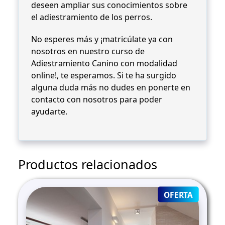
deseen ampliar sus conocimientos sobre
el adiestramiento de los perros.
No esperes más y ¡matricúlate ya con
nosotros en nuestro curso de
Adiestramiento Canino con modalidad
online!, te esperamos. Si te ha surgido
alguna duda más no dudes en ponerte en
contacto con nosotros para poder
ayudarte.
Productos relacionados
PRODUC
OFERTA
ON
SALE