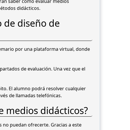
berán saber cómo evaluar medios
métodos didácticos.
o de diseño de
temario por una plataforma virtual, donde
artados de evaluación. Una vez que el
ito. El alumno podrá resolver cualquier
avés de llamadas telefónicas.
e medios didácticos?
s no puedan ofrecerte. Gracias a este