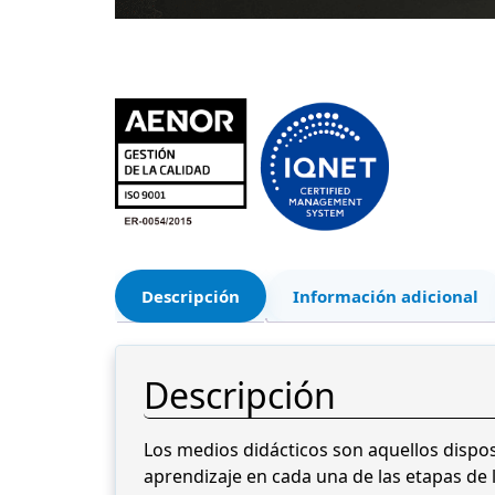
Descripción
Información adicional
Descripción
Los medios didácticos son aquellos dispos
aprendizaje en cada una de las etapas de la