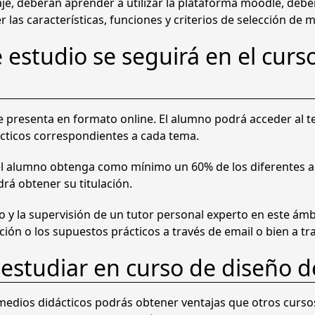
aje, deberán aprender a utilizar la plataforma moodle, de
d
las características, funciones y criterios de selección de 
a
d
estudio se seguirá en el curs
e presenta en formato online. El alumno podrá acceder al 
rácticos correspondientes a cada tema.
l alumno obtenga como mínimo un 60% de los diferentes ap
rá obtener su titulación.
y la supervisión de un tutor personal experto en este ámb
ción o los supuestos prácticos a través de email o bien a tr
 estudiar en curso de diseño d
 medios didácticos podrás obtener ventajas que otros curso