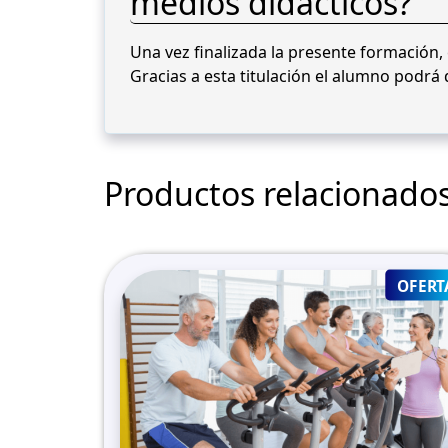
medios didácticos?
Una vez finalizada la presente formación, 
Gracias a esta titulación el alumno podrá
Productos relacionado
OFERT