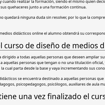
 cuando realizar la formación, siendo el mismo quien decid
sus quehaceres junto a una formación continua.
, no quedará ninguna duda sin resolver, por lo que la comp
e medios didácticos online el alumno obtendrá su correspond
el curso de diseño de medios d
a dirigido a todas aquellas personas que deseen ampliar su
a aquellas personas que tengan o no una titulación oficial,
la cual parta desde la base y vaya incrementando sus cono
didácticos se encuentra destinado a aquellas personas que 
dagogos, psicopedagogos, psicólogos, auxiliares de aula ma
tiene una vez finalizado el cu