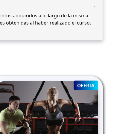
entos adquiridos a lo largo de la misma.
es obtenidas al haber realizado el curso.
T
PRODUCT
OFERTA
ON
SALE