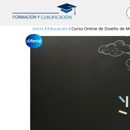
B
Inicio
/
Educación
/ Curso Online de Diseño de M
¡Oferta!