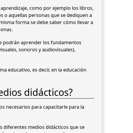
l aprendizaje, como por ejemplo los libros,
tes o aquellas personas que se dediquen a
a misma forma se debe saber cómo llevar a
sonas.
este podrán aprender los fundamentos
isuales, sonoros y audiovisuales),
ma educativo, es decir, en la educación
dios didácticos?
os necesarios para capacitarle para la
os diferentes medios didácticos que se