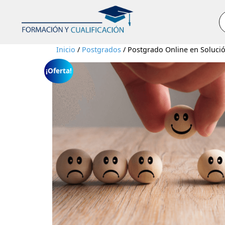
B
Inicio
/
Postgrados
/ Postgrado Online en Solución
¡Oferta!