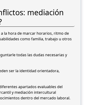
nflictos: mediación
?
a la hora de marcar horarios, ritmo de
abilidades como familia, trabajo u otros
eguntarle todas las dudas necesarias y
den ser la identidad orientadora,
 diferentes apartados evaluables del
cantil y mediación intercultural
onocimientos dentro del mercado laboral.