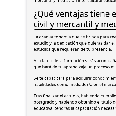
mercantil y mediación intercultural educat
¿Qué ventajas tiene e
civil y mercantil y me
La gran autonomía que se brinda para real
estudio y la dedicación que quieras darle
estudios que requieran de tu presencia.
A lo largo de la formación serás acompaña
que hará de tu aprendizaje un proceso m
Se te capacitará para adquirir conocimie
habilidades como mediador/a en el mercado
Tras finalizar el estudio, habiendo cumpl
postgrado y habiendo obtenido el título de
educativa, tendrás la capacitación necesa