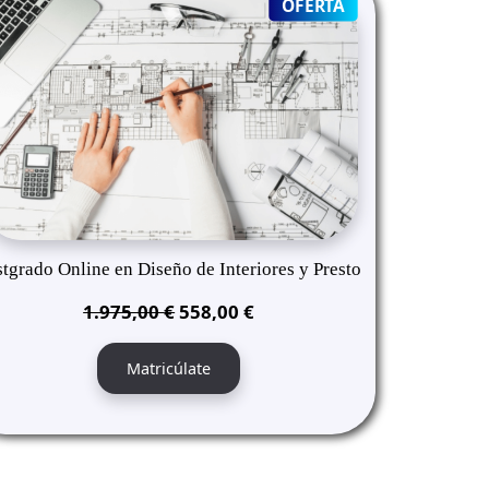
T
PRODUCT
OFERTA
ON
SALE
tgrado Online en Diseño de Interiores y Presto
El
El
1.975,00
€
558,00
€
precio
precio
original
actual
Matricúlate
era:
es:
1.975,00 €.
558,00 €.
T