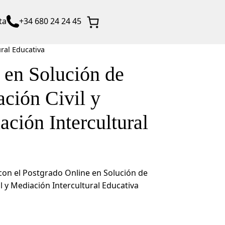
ta
+34 680 24 24 45
ural Educativa
 en Solución de
ación Civil y
ción Intercultural
con el Postgrado Online en Solución de
il y Mediación Intercultural Educativa