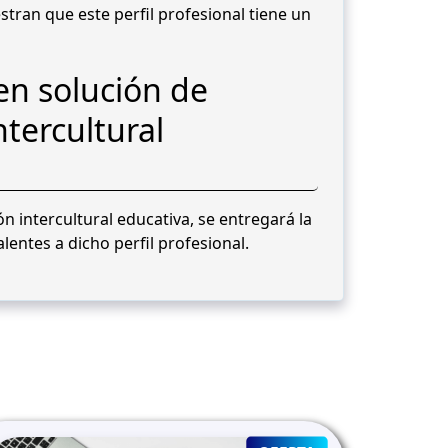
tran que este perfil profesional tiene un
 en solución de
ntercultural
n intercultural educativa, se entregará la
entes a dicho perfil profesional.