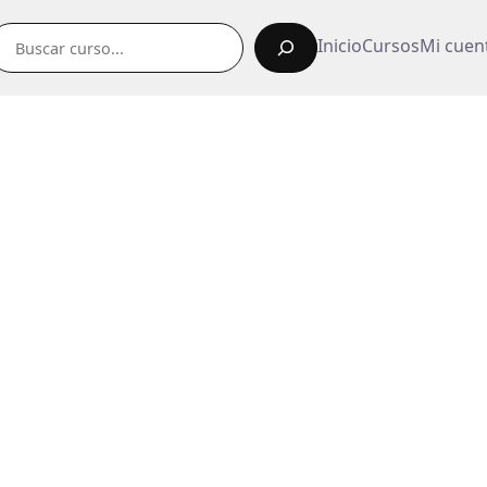
uscar
Inicio
Cursos
Mi cuen