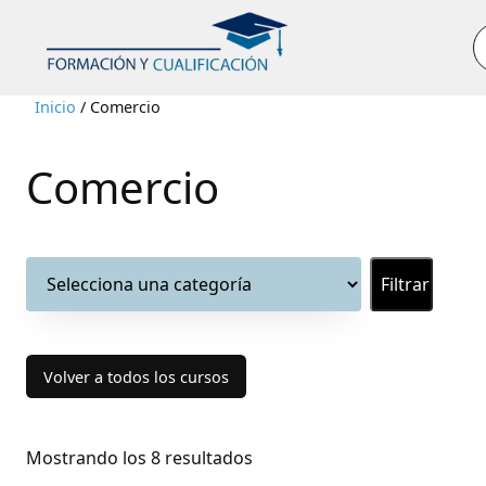
B
Inicio
/ Comercio
Comercio
Selecciona
una
categoría
Volver a todos los cursos
Mostrando los 8 resultados